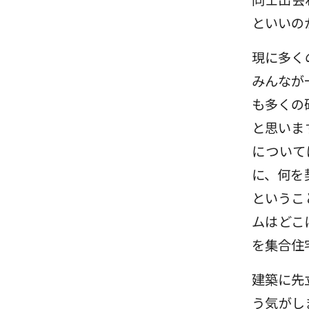
といいの
現に多く
みんなが
も多くの
と思いま
について
に、何を
というこ
ムはどこ
を集合住
建築に先
う気がし