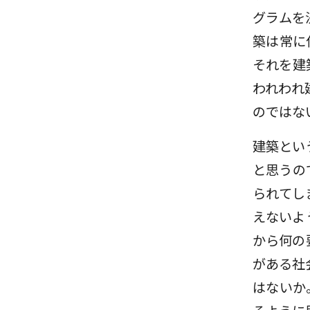
グラムを
築は常に
それを建
われわれ
のではな
建築とい
と思うの
られてし
えないよ
から何の
がある社
はないか