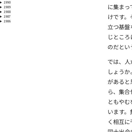
1990
に集まっ
1989
1988
けです。
1987
1986
立つ基盤
じところ
のだとい
では、人
しょうか
があると
ら、集合
ともやむ
います。
く相互に
同士出会