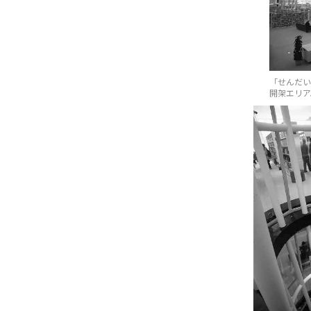
「せんだい
開架エリア