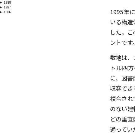
1988
1987
1995
1986
いる構造
した。こ
ントです
敷地は、
トル四方
に、図書
収容でき
複合され
のない建
どの垂直
通ってい