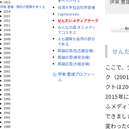
伊東 豊
オペラハウス
2015
伊東 豊雄 - 明日の建築を考える
台湾大学社会科学部棟
2014
CapitaGreen
2013
せんだいメディアテーク
2012
2011
みんなの森 ぎふメディ
2010
アコスモス
2009
人も建築も自然の部分
2008
2007
である
2006
せんた
質疑応答(名古屋会場)
2005
質疑応答(東京会場)
2004
2003
質疑応答(大阪会場)
ここで、
2002
2001
伊東 豊雄プロフィー
ク（20
2000
ル
1999
1998
クトは2
1997
1996
2015
1995
1994
ふメディ
1993
1992
できまし
1991
1990
変わった
1989