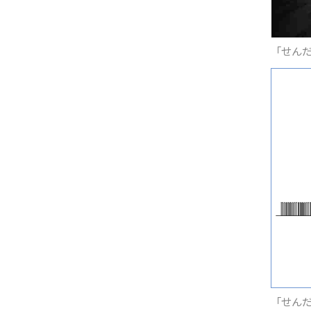
「せん
「せん