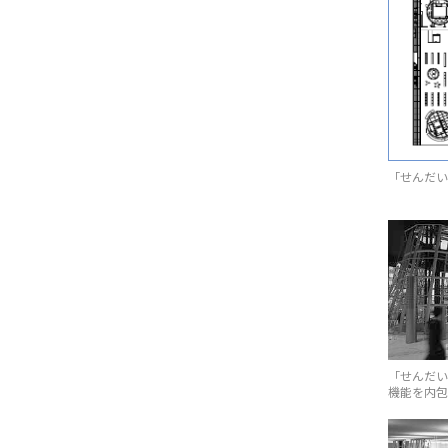
「せんだい
「せんだい
機能を内包