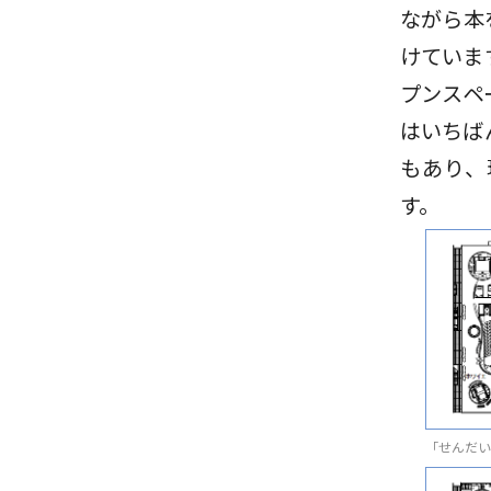
ながら本
けていま
プンスペ
はいちば
もあり、
す。
「せんだい