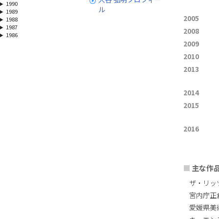
1990
ル
1989
2005
1988
1987
2008
1986
2009
2010
2013
2014
2015
2016
■
主な作
ザ・リッ
宮内庁正
愛媛県美