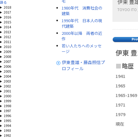
伊東 豊
宅
語る
2018
1980年代 消費社会の
TOYOO ITO 
2017
建築
2016
1990年代 日本人の現
2015
代建築
2014
2013
2000年以降 両者の近
2012
作
2011
若い人たちへのメッセ
2010
伊東 
ージ
2009
2008
2007
伊東豊雄・藤森照信プ
■
略歴
2006
ロフィール
2005
1941
2004
2003
1965
2002
2001
1965-1969
2000
1999
1971
1998
1997
1979
1996
1995
現在
1994
1993
1992