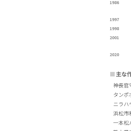
1986
1997
1998
2001
2020
■
主な
神長官
タンポ
ニラハ
浜松市
一本松