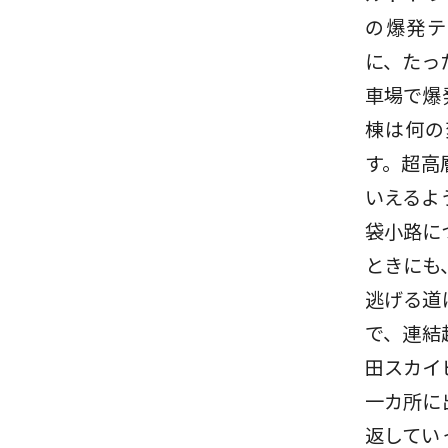
の爆発テ
に、たっ
車場で爆
棟は何の
す。超高
いえるよ
袋小路に
ときにも
逃げる道
で、連結
田スカイ
一カ所に
返してい