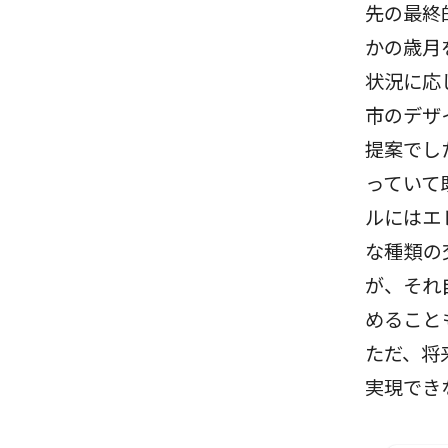
先の最終
かの歳月
状況に応
市のデザ
提案でし
っていて
ルにはエ
な種類の
が、それ
めること
ただ、将
実現でき