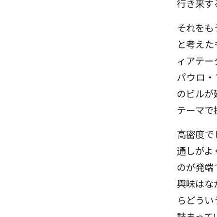
行き来す
それをも
と考えた
ィアテー
パウロ・
のビルが
テーマで
高密度で
通しがよ
のが発端
興味はな
らどうい
詰まって