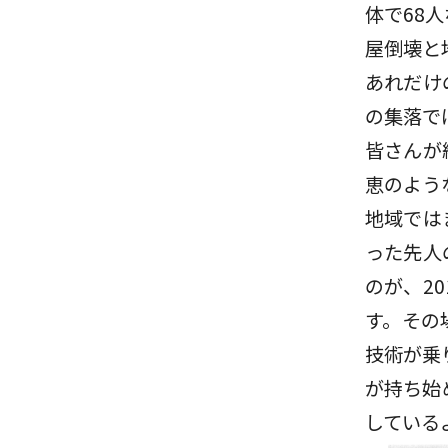
体で68
屋倒壊と
あれだけ
の集落で
皆さんが
恵のよう
地域では
った先人
のが、2
す。その
技術が乗
が持ち始
している