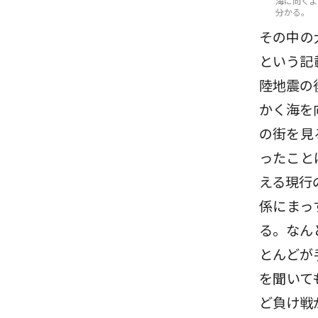
海に向くよ
分かる。
その中の
という記
陸地震の
かく海を
の街を見
ったこと
える現行
係にまっ
る。なん
とんどが
を聞いて
ど負け戦