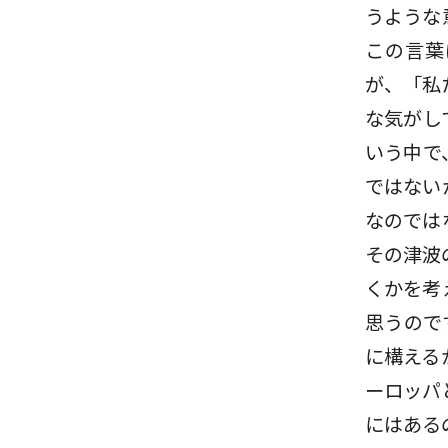
うような
この言葉
が、「私
な気がし
いう中で
ではない
なのでは
その津波
くかを考
思うので
に構える
ーロッパ
にはある