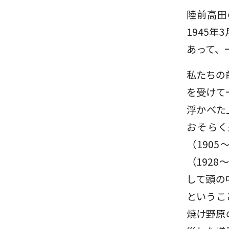
陸前高田
1945
あって、
私たちの
を受けて
浮かべた
おそらく
（190
（192
して頭の
というこ
焼け野原