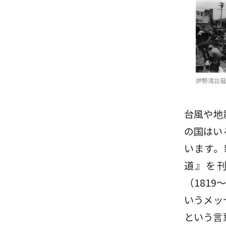
伊勢湾台風
台風や地
の国はい
います。
道』を
（181
いうメッ
という言