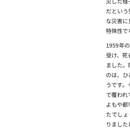
災した様
だという
な災害に
特殊性で
1959
受け、死
ました。
のは、ひ
うです。
で覆われ
よもや都
たでしょ
りました