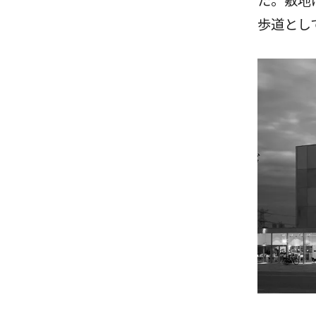
た。敷地
歩道とし