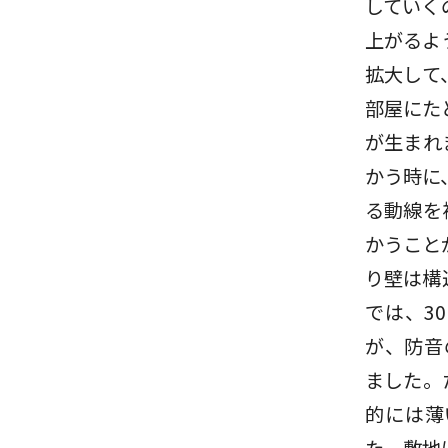
していく
上がるよ
拡大して
部屋にた
が生まれ
かう時に
る動線を
かうこと
り壁は構
では、3
が、防音
ました。
的には薄