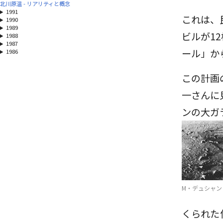
北川原温 - リアリティと概念
1991
これは、
1990
1989
ビルが1
1988
1987
ール」か
1986
この計画
一さんに
ンの大ガ
M・デュシャン
くられた