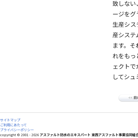
致しない
ージをグ
生産シス
産システ
ます。そ
れをもっ
ェクトで
してシュ
サイトマップ
ご利用にあたって
プライバシーポリシー
copyright © 2001 - 2026
アスファルト防水のエキスパート 東西アスファルト事業協同組