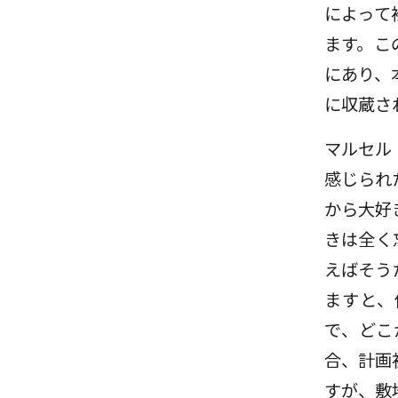
によって
ます。こ
にあり、
に収蔵さ
マルセル
感じられ
から大好
きは全く
えばそう
ますと、
で、どこ
合、計画
すが、敷