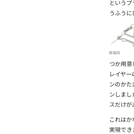
というプ
うふうに
断面図
つか用意
レイヤー
ンのかた
ンしまし
スだけが
これはか
実現でき