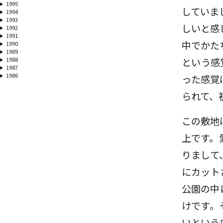
1995
していま
1994
1993
しいと感
1992
1991
中でかた
1990
1989
1988
という感
1987
1986
った感覚
られて、
この敷地
上です。
りまして
にカット
公園の中
けです。
いという