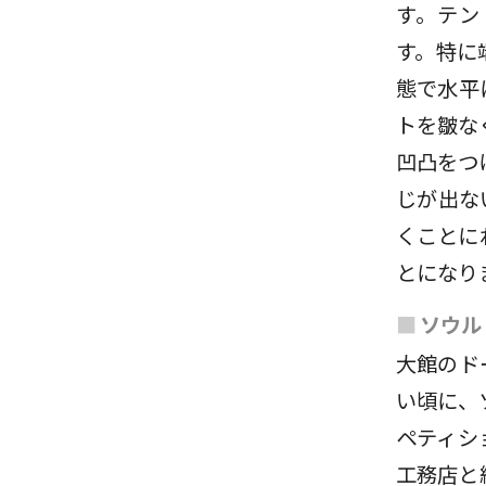
す。テン
す。特に
態で水平
トを皺な
凹凸をつ
じが出な
くことに
とになり
■
ソウル
大館のド
い頃に、
ペティシ
工務店と