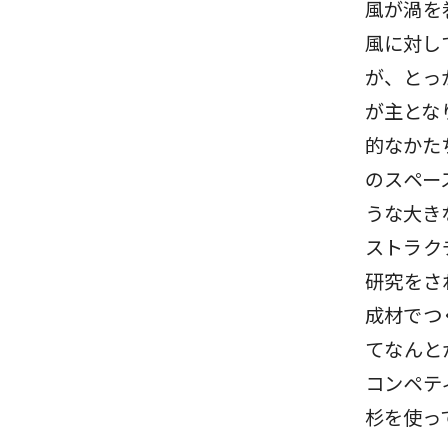
風が渦を
風に対し
が、とっ
が主とな
的なかた
のスペー
うな大き
ストラク
研究をさ
成材でつ
てなんと
コンペテ
杉を使っ