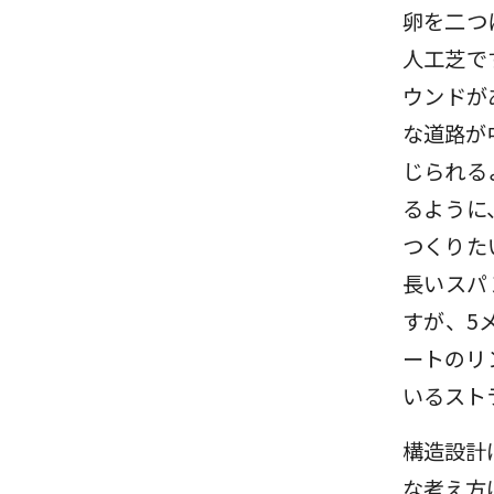
卵を二つ
人工芝で
ウンドが
な道路が
じられる
るように
つくりた
長いスパ
すが、5
ートのリ
いるスト
構造設計
な考え方