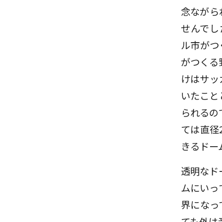
念ながら
せんでし
ル市がつ
がつくる
けはサッ
いたこと
られるの
ては直径
きるドー
透明なド
ムにいっ
界になっ
ても外は