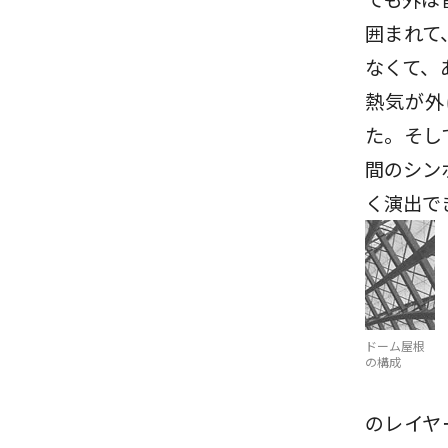
囲まれて
なくて、
熱気が外
た。そし
間のシン
く演出で
ドーム屋根
の構成
のレイヤ