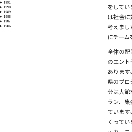
1991
をしてい
1990
1989
は社会に
1988
1987
考えまし
1986
にチーム
全体の配
のエント
あります
県のプロ
分は大館
ラン、集
ています
くってい
ッカーコ