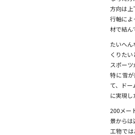
方向は上
行軸によ
材で結ん
たいへん
くりたい
スポーツ
特に雪が
て、ドー
に実現し
200メ
景からは
工物では