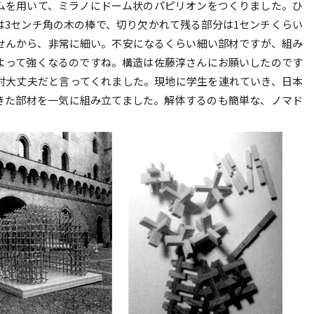
ムを用いて、ミラノにドーム状のパピリオンをつくりました。ひ
は3センチ角の木の棒で、切り欠かれて残る部分は1センチくらい
せんから、非常に細い。不安になるくらい細い部材ですが、組み
よって強くなるのですね。構造は佐藤淳さんにお願いしたのです
対大丈夫だと言ってくれました。現地に学生を連れていき、日本
きた部材を一気に組み立てました。解体するのも簡単な、ノマド
。