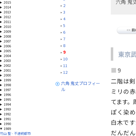
六角 鬼
2015
2
2014
3
2013
2012
4
2011
5
2010
2009
6
2008
7
2007
8
2006
2005
9
東京
2004
10
2003
11
2002
■
9
2001
12
2000
二階は剣
1999
六角 鬼丈プロフィー
1998
ル
1997
ミリの赤
1996
1995
てます。
1994
1993
ぽく染め
1992
1991
白木です
1990
1989
だんだん
竹山 聖 - 不連続都市