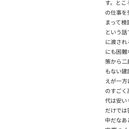
す。とこ
の仕事を
まって検
という話
に渡され
にも困難
策から二
もない建
えが一方
のすごく
代は安い
だけでは
中だなあ