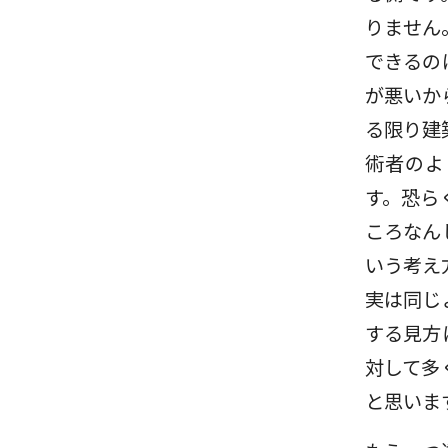
りません
できるの
が悪いか
る限り建
術者のよ
す。恐ら
ころなん
いう考え
実は同じ
する見方
対して多
と思いま