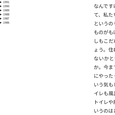
1991
なんです
1990
1989
て、私た
1988
1987
というの
1986
ものがも
しもこだ
ょう。住
ないかと
か。今ま
にやった
いう気も
イレも風
トイレや
いうのは