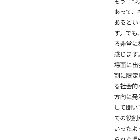
もう一つ
あって、
あるとい
す。でも
ろ非常に
感じます
場面に出
割に限定
る社会的
方向に発
して聞い
ての役割
いったよ
られた場