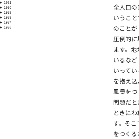
1991
全人口の
1990
1989
いうこと
1988
1987
のことが
1986
圧倒的に
ます。地
いるなど
いってい
を抱え込
風景をつ
問題だと
ときにわ
す。そこ
をつくる