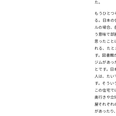
た。
もうひとつ
る。日本の住
ルの場合、
う意味で部
思ったこと
れる、たと
す。図書館
ジムがあっ
とです。日
人は、たい
す。そうい
この住宅で
奥行きや立
屋それぞれ
があったり