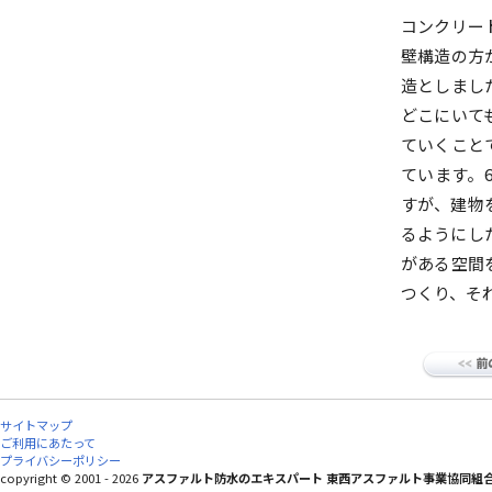
コンクリー
壁構造の方
造としまし
どこにいて
ていくこと
ています。
すが、建物
るようにし
がある空間
つくり、そ
サイトマップ
ご利用にあたって
プライバシーポリシー
copyright © 2001 - 2026
アスファルト防水のエキスパート 東西アスファルト事業協同組