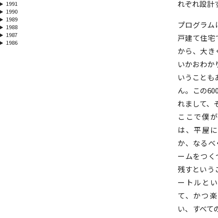
れぞれ設計
1991
1990
1989
プログラム
1988
1987
戸建て住宅
1986
から、大き
いかおわか
いうことも
ん。この6
れまして、
ここで僕が
は、平屋に
か、なるべ
ームをつく
残すという
ートルとい
て、かつ楽
い、すべて