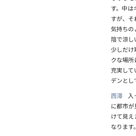
す。中は
すが、そ
気持ちの
陰で涼し
少しだけ
クな場所
充実して
デンとし
西澤
入
に都市が
けて見え
なります