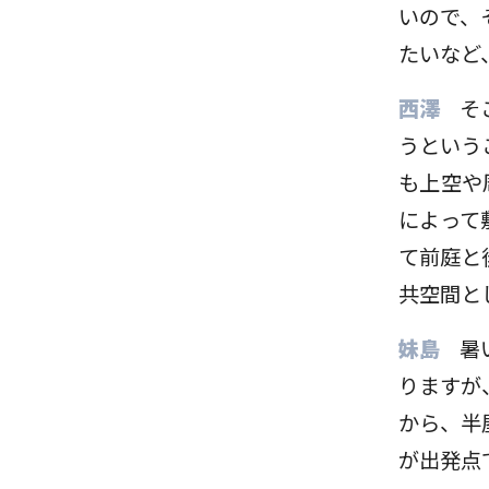
いので、
たいなど
西澤
そ
うという
も上空や
によって
て前庭と
共空間と
妹島
暑
りますが
から、半
が出発点