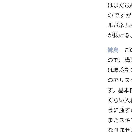
はまだ最
のですが
ルパネル
が抜ける
妹島
こ
ので、構
は環境を
のアリス
す。基本
くらい入
うに通す
またスキ
なりませ