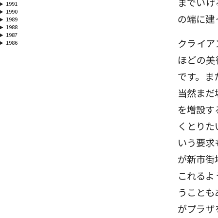
までいけ
1991
1990
の端に建
1989
1988
1987
クライア
1986
ほどの美
です。ま
当然まだ
を増設す
くとりた
いう要求
が新市街
これるよ
うことも
がプラザ