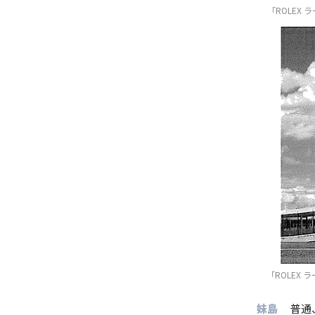
「ROLEX
「ROLEX
妹島
普通