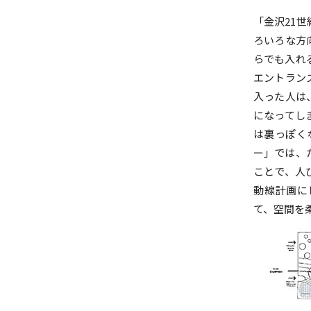
「金沢21
ろいろな方
らでも入れ
エントラン
入った人は
になってし
は裏っぽく
ー」では、
ことで、人
動線計画に
て、空間を