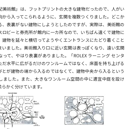
世紀美術館」は、フットプリントの大きな建物だったので、人がい
向から入ってこられるように、玄関を複数つくりました。どこか
る、表裏がない建物にしようとしたのですが、実際は、美術館の
スロビーと券売所が館内に一カ所なので、いちばん遠くで建物に
、建物を延々と横切ってようやくエントランスにたどり着くこと
まいました。美術館入り口に近い玄関は表っぽくなり、遠い玄関
なって、やはり表裏がありました。「ROLEX ラーニング センタ
ただ水平に広がるだけのワンルームではなく、床面を持ち上げる
びとが建物の端から入るのではなくて、建物中央から入るという
しました。また、大きなワンルーム空間の中に適宜中庭を設け
柔らかく分けています。