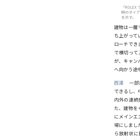
「ROLE
時のダイア
を示す。
建物は一層
ち上がって
ローチでき
で横切って
が、キャン
へ向かう途
西澤
一部
できるし、
内外の連続
た、建物を
にメインエ
場にしまし
ら放射状に