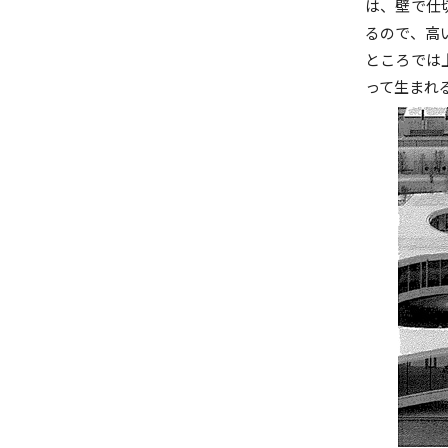
は、壁で仕
るので、高
ところでは
って生まれ