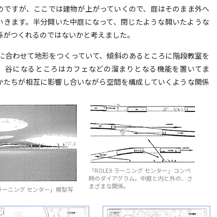
のですが、ここでは建物が上がっていくので、庭はそのまま外へ
いきます。半分開いた中庭になって、閉じたような開いたような
係がつくれるのではないかと考えました。
に合わせて地形をつくっていて、傾斜のあるところに階段教室を
、谷になるところはカフェなどの溜まりとなる機能を置いてま
かたちが相互に影響し合いながら空間を構成していくような関係
「ROLEX ラーニング センター」コンペ
時のダイアグラム。中庭と内と外の、さ
まざまな関係。
X ラーニング センター」模型写