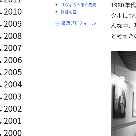
1980
リヴィウの市立病院
2010
質疑応答
クルにつ
2009
坂 茂プロフィール
んな中、
2008
と考えた
2007
2006
2005
2004
2003
2002
2001
2000