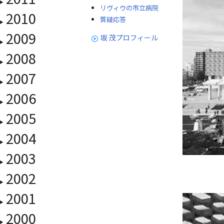
リヴィウの市立病院
2010
質疑応答
2009
坂 茂プロフィール
2008
2007
2006
2005
2004
2003
2002
2001
2000