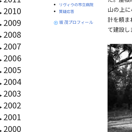
リヴィウの市立病院
2010
山の上に
質疑応答
計を頼ま
2009
坂 茂プロフィール
て建設し
2008
2007
2006
2005
2004
2003
2002
2001
2000