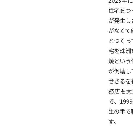
2023
住宅をつ
が発生し
がなくて
とつくっ
宅を珠洲
焼という
が倒壊し
せざるを
務店も大
で、19
生の手で
す。